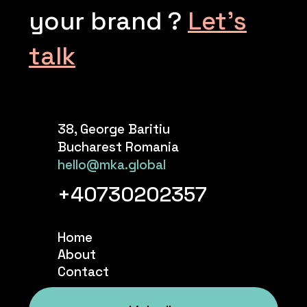
your brand ?
Let’s
talk
38, George Baritiu
Bucharest Romania
hello@mka.global
+40730202357
Home
About
Contact