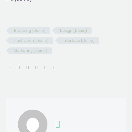
Branding (Demo)
Design (Demo)
Illustration (Demo)
Interface (Demo)
Marketing (Demo)