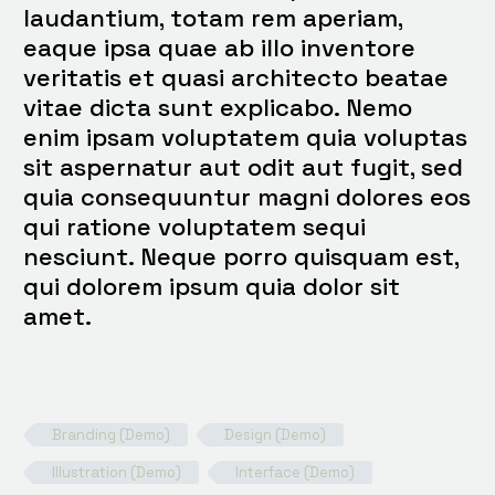
laudantium, totam rem aperiam,
eaque ipsa quae ab illo inventore
veritatis et quasi architecto beatae
vitae dicta sunt explicabo. Nemo
enim ipsam voluptatem quia voluptas
sit aspernatur aut odit aut fugit, sed
quia consequuntur magni dolores eos
qui ratione voluptatem sequi
nesciunt. Neque porro quisquam est,
qui dolorem ipsum quia dolor sit
amet.
Branding (Demo)
Design (Demo)
Illustration (Demo)
Interface (Demo)